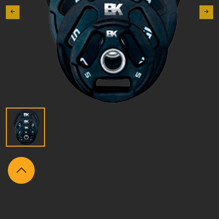
Itens
relacionados