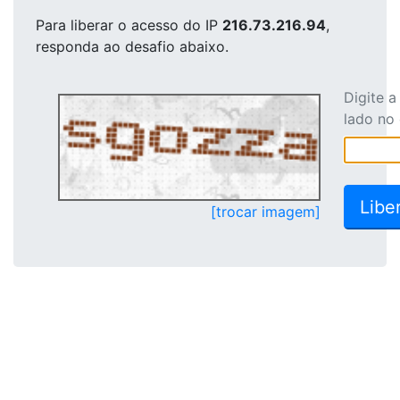
Para liberar o acesso
do IP
216.73.216.94
,
responda ao desafio abaixo.
Digite 
lado no
[trocar imagem]