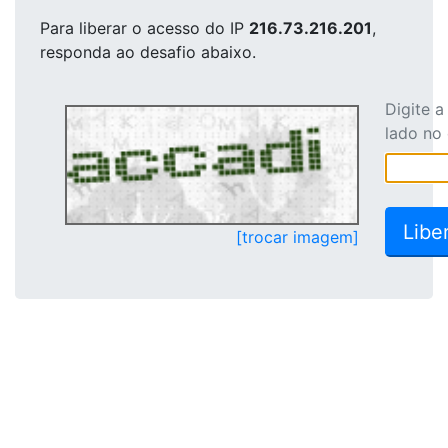
Para liberar o acesso
do IP
216.73.216.201
,
responda ao desafio abaixo.
Digite 
lado no
[trocar imagem]