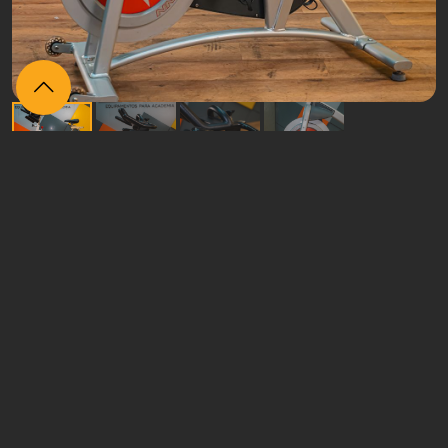
Itens
relacionados