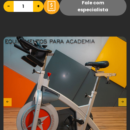
Fale com
−
+
especialista