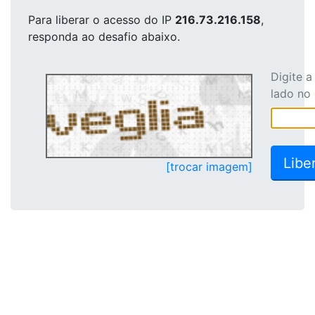
Para liberar o acesso
do IP
216.73.216.158
,
responda ao desafio abaixo.
Digite 
lado no
[trocar imagem]