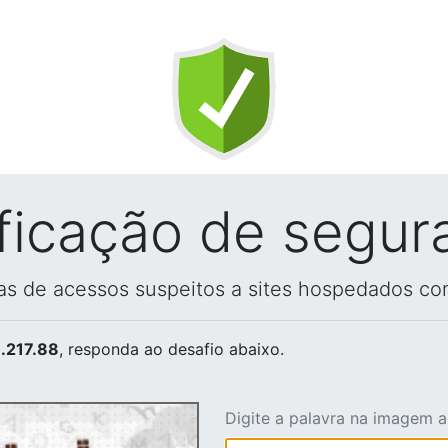
ificação de segur
vas de acessos suspeitos a sites hospedados co
.217.88
, responda ao desafio abaixo.
Digite a palavra na imagem 