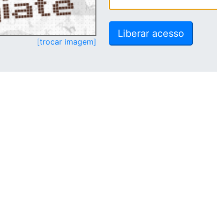
[trocar imagem]