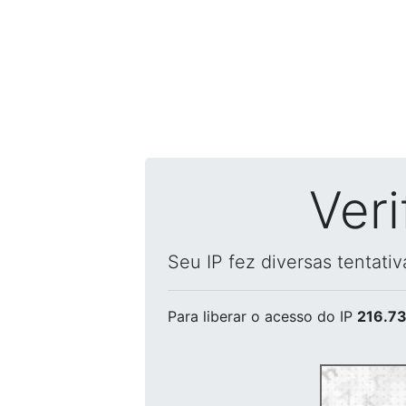
Ver
Seu IP fez diversas tentati
Para liberar o acesso
do IP
216.73