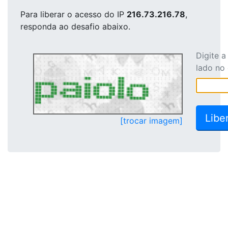
Para liberar o acesso
do IP
216.73.216.78
,
responda ao desafio abaixo.
Digite 
lado no
[trocar imagem]