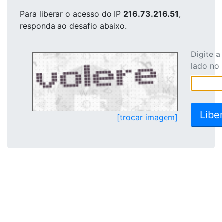
Para liberar o acesso
do IP
216.73.216.51
,
responda ao desafio abaixo.
Digite 
lado no
[trocar imagem]