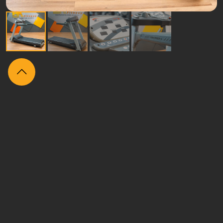
Itens
relacionados
Seminovo