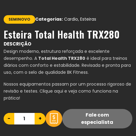
Categorias:
Cardio, Esteiras
SEMINOVO
Esteira Total Health
TRX280
DESCRIÇÃO
Design moderno, estrutura reforçada e excelente
desempenho.
A
Total Health TRX280
é ideal para treinos
diários com conforto e estabilidade.
Revisada e pronta para
uso, com o selo de qualidade BK Fitness.
Nossos equipamentos passam por um processo rigoroso de
revisão e testes.
Clique aqui
e veja como funciona na
prática!
Fale com
−
+
especialista