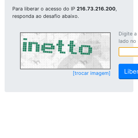
Para liberar o acesso
do IP
216.73.216.200
,
responda ao desafio abaixo.
Digite 
lado no
[trocar imagem]