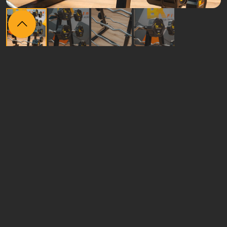
Itens
relacionados
Novo