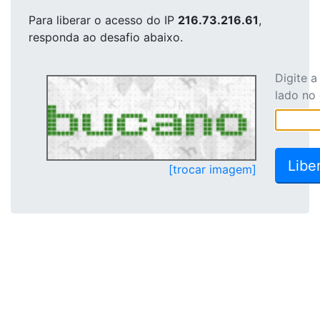
Para liberar o acesso
do IP
216.73.216.61
,
responda ao desafio abaixo.
Digite 
lado no
[trocar imagem]