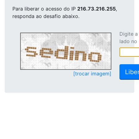
Para liberar o acesso
do IP
216.73.216.255
,
responda ao desafio abaixo.
Digite 
lado no
[trocar imagem]