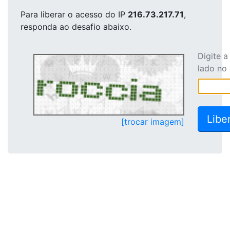
Para liberar o acesso
do IP
216.73.217.71
,
responda ao desafio abaixo.
Digite 
lado no
[trocar imagem]