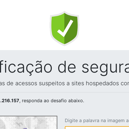
ificação de segur
vas de acessos suspeitos a sites hospedados co
.216.157
, responda ao desafio abaixo.
Digite a palavra na imagem 