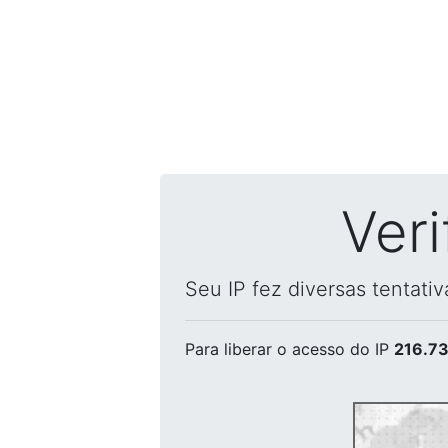
Ver
Seu IP fez diversas tentati
Para liberar o acesso
do IP
216.73