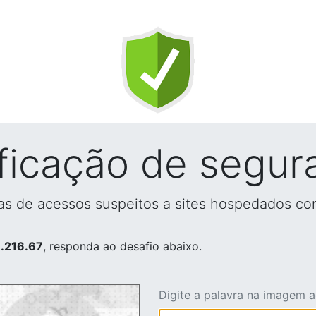
ificação de segur
vas de acessos suspeitos a sites hospedados co
.216.67
, responda ao desafio abaixo.
Digite a palavra na imagem 