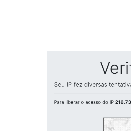
Ver
Seu IP fez diversas tentati
Para liberar o acesso
do IP
216.73